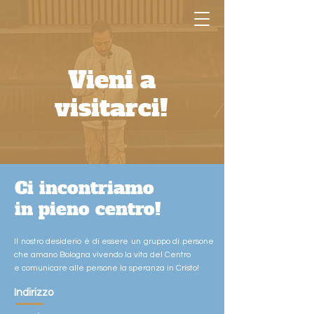
Vieni a
visitarci!
Ci incontriamo
in pieno centro!
Il nostro desiderio è di essere un gruppo di persone
che amano Bologna vivendo la vita del Centro
e comunicare alle persone la speranza in Cristo!
Indirizzo