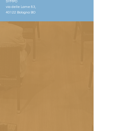
SYMPÒ
via delle Lame 83,
40122 Bologna BO